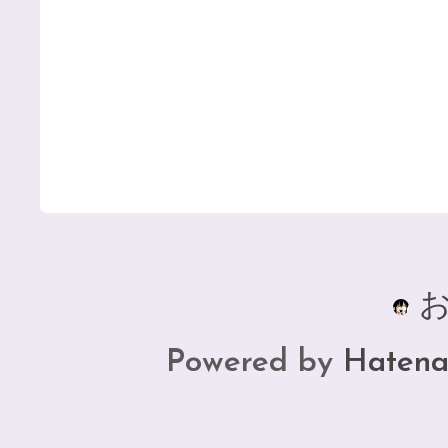
お
Powered by
Hatena