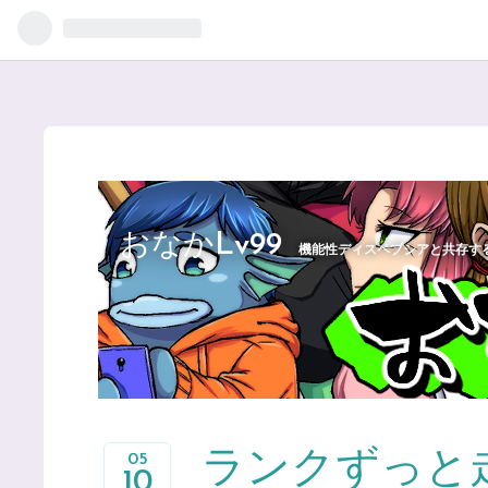
おなかLv99
機能性ディスペプシアと共存す
ランクずっと
05
10