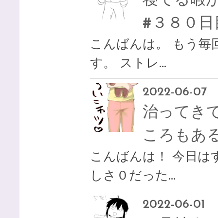
寝てる暇
#３８０日
こんばんは。 もう毎
す。 ストレ…
2022-06-07
治ってき
ころもある
こんばんは！ 今日は
しさ０だった…
2022-06-01