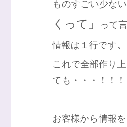
ものすごい少ない
くって」
って
情報は１行です。
これで全部作り上
ても・・・！！！
お客様から情報を