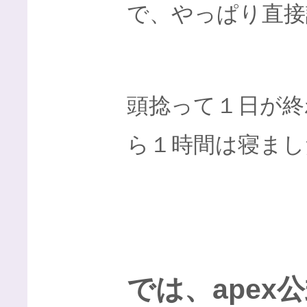
で、やっぱり直接
頭捻って１日が終
ら１時間は寝まし
では、apex