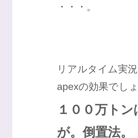
・・・。
リアルタイム実況
apexの効果でし
１００万トン
が。倒置法。