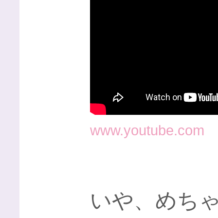
www.youtube.com
いや、めち