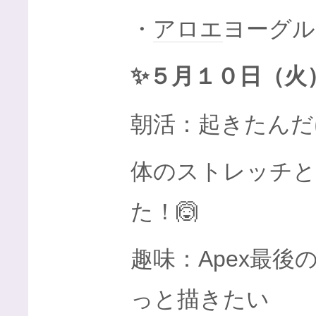
・
アロエ
ヨーグル
✨５月１０日（火
朝活：起きたんだ
体のストレッチと
た！🙆
趣味：Apex最
っと描きたい