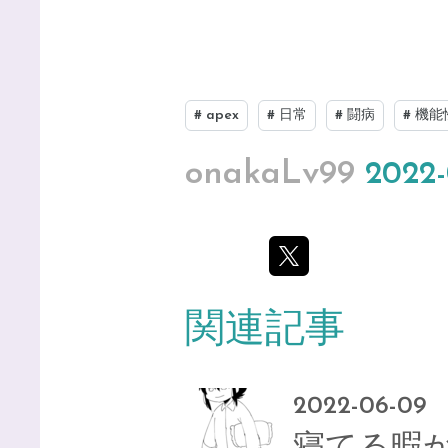
#
apex
#
日常
#
闘病
#
機能
onakaLv99
2022-
関連記事
2022-06-09