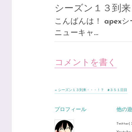
シーズン１３到来
こんばんは！ ape
ニューキャ…
コメントを書く
«
シーズン１３到来・・・！？ #３５１日目
プロフィール
他の
Twitter( 
Youtube